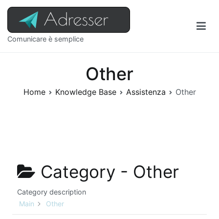
Comunicare è semplice
Other
Home
Knowledge Base
Assistenza
Other
Category -
Other
Category description
Main
Other